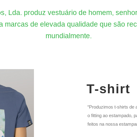
os, Lda. produz vestuário de homem, senho
a marcas de elevada qualidade que são re
mundialmente.
T-shirt
“Produzimos t-shirts de 
o fitting ao estampado,
feitos na nossa estampari