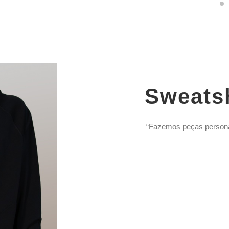
Sweatsh
“Fazemos peças personali