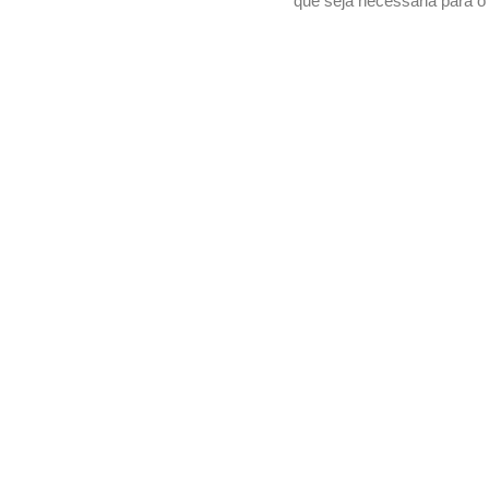
que seja necessária para o 