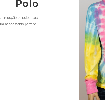
Polo
a produção de polos para
um acabamento perfeito.”