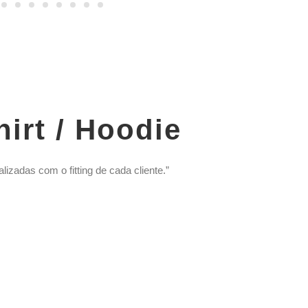
irt / Hoodie
zadas com o fitting de cada cliente.”