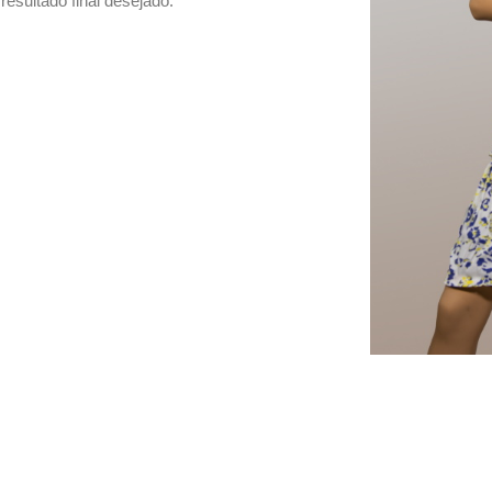
resultado final desejado.”