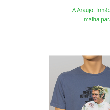
A Araújo, Irmã
malha par