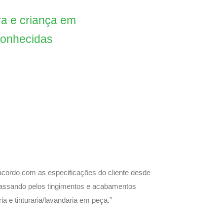
ra e criança em
conhecidas
acordo com as especificações do cliente desde
 passando pelos tingimentos e acabamentos
a e tinturaria/lavandaria em peça.”